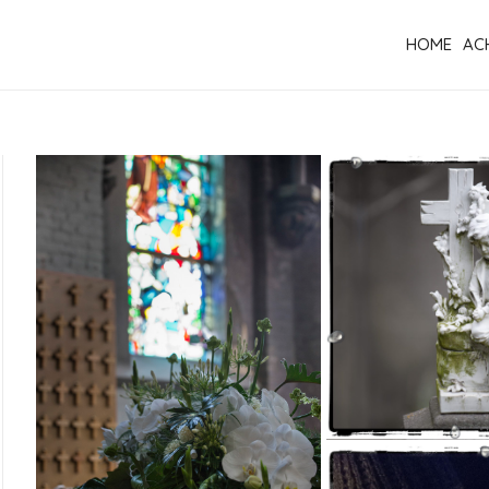
HOME
AC